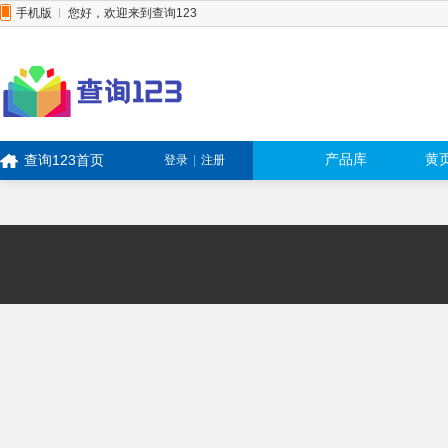
手机版
您好，
欢迎来到查询123
产品库
黄
查询123首页
登录
|
注册