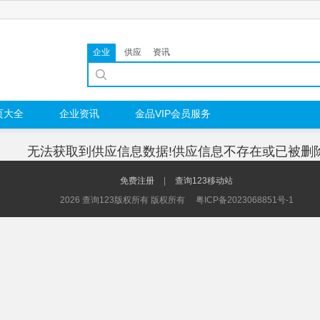
企业
供应
资讯
页大全
企业资讯
金品VIP会员服务
无法获取到供应信息数据!供应信息不存在或已被删
免费注册
|
查询123移动站
2026 查询123版权所有 版权所有
粤ICP备2023068851号-1