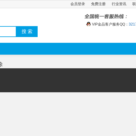
会员登录
免费注册
行业资讯
联
VIP金品客户服务QQ：
321
搜 索
除